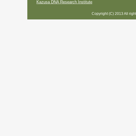
Kazusa DNA Research Institute
Copyright (C) 2013 All rig