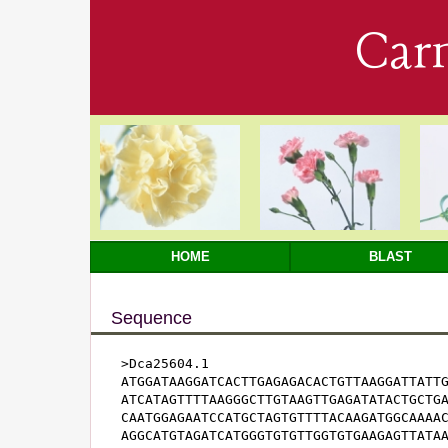
Car
HOME
BLAST
Sequence
>Dca25604.1

ATGGATAAGGATCACTTGAGAGACACTGTTAAGGATTATTG
ATCATAGTTTTAAGGGCTTGTAAGTTGAGATATACTGCTGA
CAATGGAGAATCCATGCTAGTGTTTTACAAGATGGCAAAAC
AGGCATGTAGATCATGGGTGTGTTGGTGTGAAGAGTTATAA