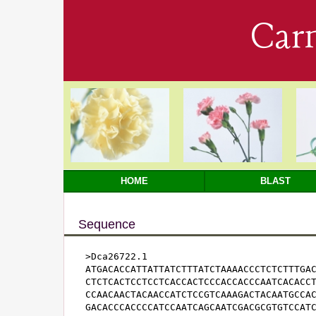
Car
HOME
BLAST
Sequence
>Dca26722.1

ATGACACCATTATTATCTTTATCTAAAACCCTCTCTTTGAC
CTCTCACTCCTCCTCACCACTCCCACCACCCAATCACACCT
CCAACAACTACAACCATCTCCGTCAAAGACTACAATGCCAC
GACACCCACCCCATCCAATCAGCAATCGACGCGTGTCCATC