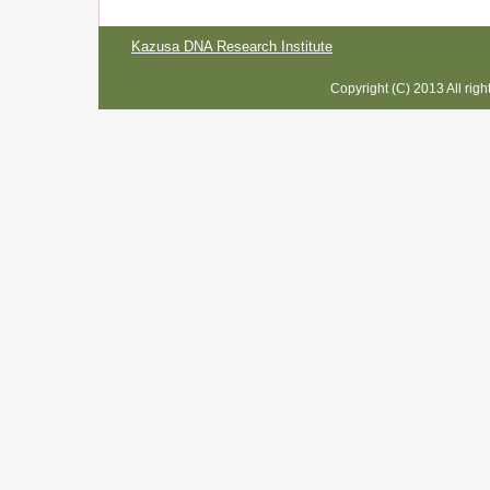
Kazusa DNA Research Institute
Copyright (C) 2013 All rig